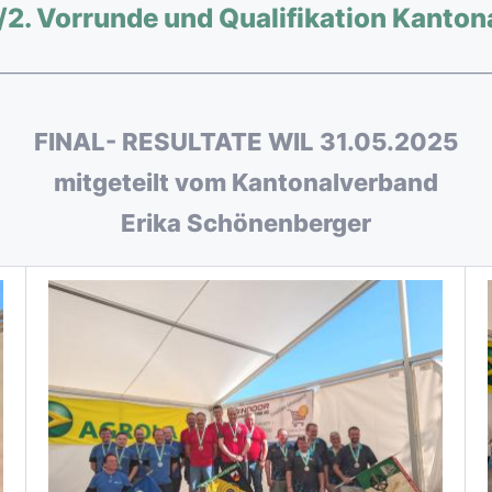
/2. Vorrunde und Qualifikation Kantona
________________________________________________________________
FINAL- RESULTATE WIL
31.05.2025
mitgeteilt vom Kantonalverband
Erika Schönenberger