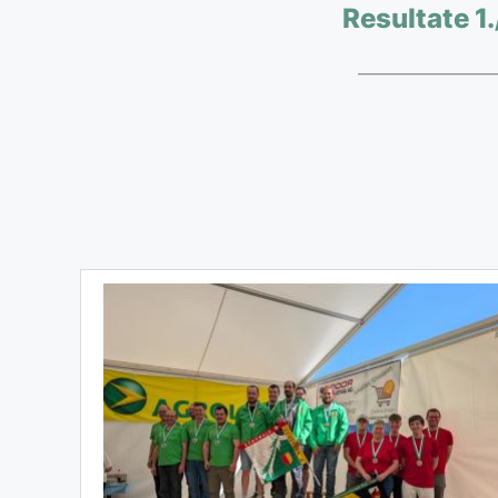
Resultate 1.
__________________