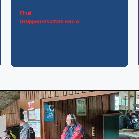
Final
Gruppenresultate Feld A