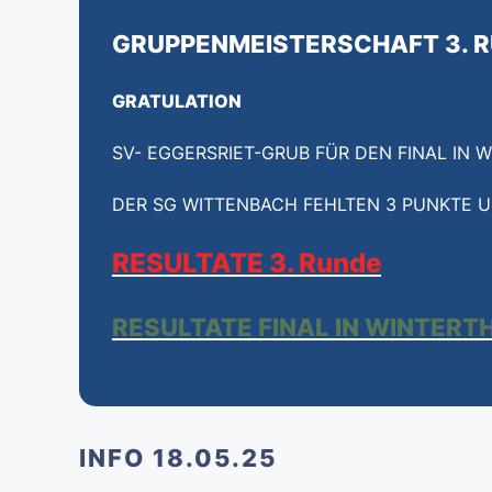
GRUPPENMEISTERSCHAFT 3. 
GRATULATION
SV- EGGERSRIET-GRUB FÜR DEN FINAL IN W
DER SG WITTENBACH FEHLTEN 3 PUNKTE UM
RESULTAT
E 3. Runde
RESULTATE FINAL IN WINTERT
INFO 18.05.25