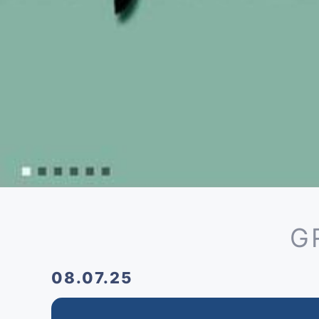
G
08.07.25